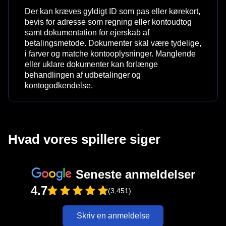
Der kan kræves gyldigt ID som pas eller kørekort,
bevis for adresse som regning eller kontoudtog
samt dokumentation for ejerskab af
betalingsmetode. Dokumenter skal være tydelige,
i farver og matche kontooplysninger. Manglende
eller uklare dokumenter kan forlænge
behandlingen af udbetalinger og
kontogodkendelse.
Hvad vores spillere siger
Seneste anmeldelser
4.7
(3,451)
Skriv en anmeldelse