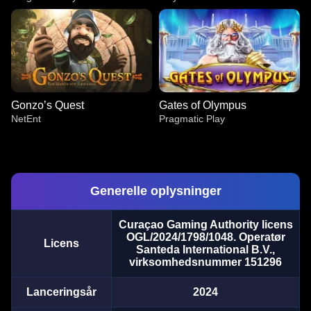
Gonzo’s Quest
Gates of Olympus
NetEnt
Pragmatic Play
Generelle oplysninger
Curaçao Gaming Authority licens
Monopoly Live
Spaceman
Wolf Gold
Live Baccarat
Cash or Crash
Reactoonz
OGL/2024/1798/1048. Operatør
Evolution Gaming
Pragmatic Play
Pragmatic Play
Evolution Gaming
Evolution Gaming
Play’n GO
Licens
Santeda International B.V.,
virksomhedsnummer 151296
Lanceringsår
2024