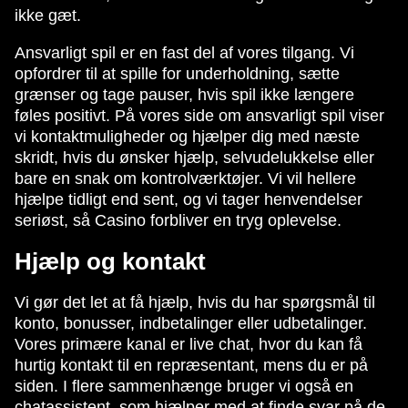
ikke gæt.
Ansvarligt spil er en fast del af vores tilgang. Vi
opfordrer til at spille for underholdning, sætte
grænser og tage pauser, hvis spil ikke længere
føles positivt. På vores side om ansvarligt spil viser
vi kontaktmuligheder og hjælper dig med næste
skridt, hvis du ønsker hjælp, selvudelukkelse eller
bare en snak om kontrolværktøjer. Vi vil hellere
hjælpe tidligt end sent, og vi tager henvendelser
seriøst, så Casino forbliver en tryg oplevelse.
Hjælp og kontakt
Vi gør det let at få hjælp, hvis du har spørgsmål til
konto, bonusser, indbetalinger eller udbetalinger.
Vores primære kanal er live chat, hvor du kan få
hurtig kontakt til en repræsentant, mens du er på
siden. I flere sammenhænge bruger vi også en
chatassistent, som hjælper med at finde svar på de