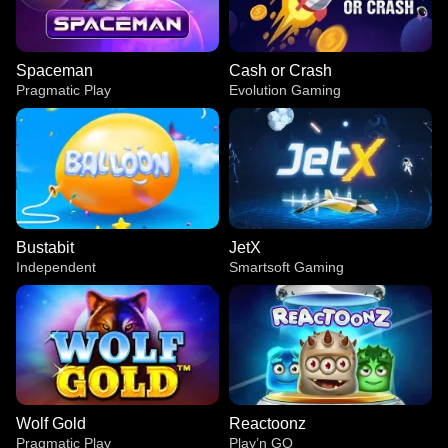
Spaceman
Cash or Crash
Pragmatic Play
Evolution Gaming
Bustabit
JetX
Independent
Smartsoft Gaming
Wolf Gold
Reactoonz
Pragmatic Play
Play’n GO