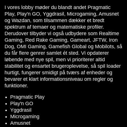
I vores lobby møder du blandt andet Pragmatic
Play, Play'n GO, Yggdrasil, Microgaming, Amusnet
og Wazdan, som tilsammen dækker et bredt
spektrum af temaer og matematiske profiler.
Derudover tilbyder vi også udbydere som Realtime
Gaming, Red Rake Gaming, Gameart, JFTW, Iron
Dog, OMI Gaming, Gamefish Global og Mobilots, så
du får flere genrer samlet ét sted. Vi opdaterer
løbende med nye spil, men vi prioriterer altid
stabilitet og ensartet brugeroplevelse, så spil loader
hurtigt, fungerer smidigt på tværs af enheder og
bevarer et klart informationsniveau om regler og
funktioner.
Pragmatic Play
Play'n GO
Yggdrasil
Microgaming
Amusnet