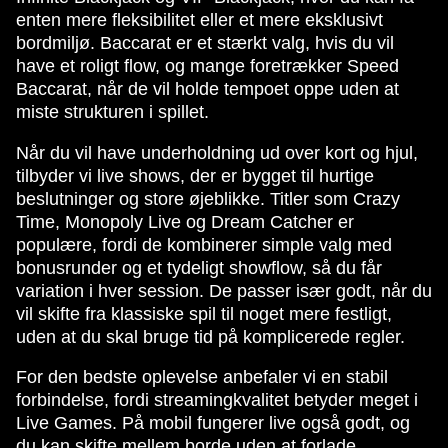
enten mere fleksibilitet eller et mere eksklusivt
bordmiljø. Baccarat er et stærkt valg, hvis du vil
have et roligt flow, og mange foretrækker Speed
Baccarat, når de vil holde tempoet oppe uden at
miste strukturen i spillet.
Når du vil have underholdning ud over kort og hjul,
tilbyder vi live shows, der er bygget til hurtige
beslutninger og store øjeblikke. Titler som Crazy
Time, Monopoly Live og Dream Catcher er
populære, fordi de kombinerer simple valg med
bonusrunder og et tydeligt showflow, så du får
variation i hver session. De passer især godt, når du
vil skifte fra klassiske spil til noget mere festligt,
uden at du skal bruge tid på komplicerede regler.
For den bedste oplevelse anbefaler vi en stabil
forbindelse, fordi streamingkvalitet betyder meget i
Live Games. På mobil fungerer live også godt, og
du kan skifte mellem borde uden at forlade