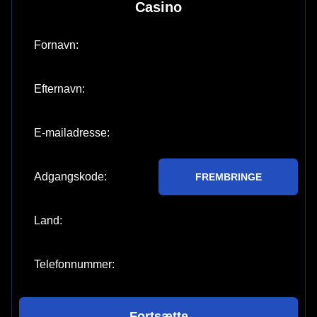
Casino
Fornavn:
Efternavn:
E-mailadresse:
Adgangskode:
FREMBRINGE
Land:
Telefonnummer:
Fortsætte