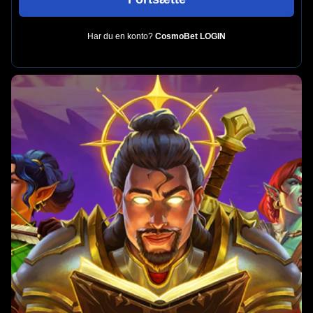
Har du en konto?
CosmoBet LOGIN