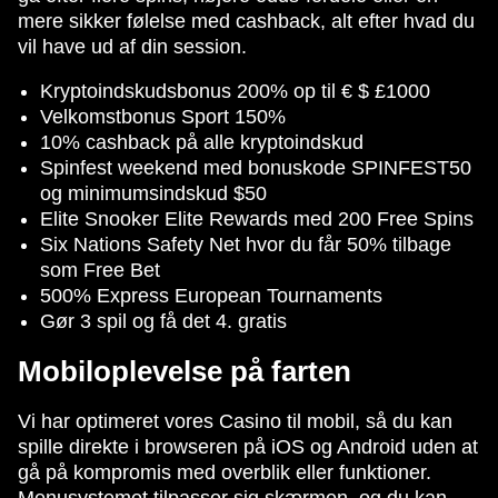
mere sikker følelse med cashback, alt efter hvad du
vil have ud af din session.
Kryptoindskudsbonus 200% op til € $ £1000
Velkomstbonus Sport 150%
10% cashback på alle kryptoindskud
Spinfest weekend med bonuskode SPINFEST50
og minimumsindskud $50
Elite Snooker Elite Rewards med 200 Free Spins
Six Nations Safety Net hvor du får 50% tilbage
som Free Bet
500% Express European Tournaments
Gør 3 spil og få det 4. gratis
Mobiloplevelse på farten
Vi har optimeret vores Casino til mobil, så du kan
spille direkte i browseren på iOS og Android uden at
gå på kompromis med overblik eller funktioner.